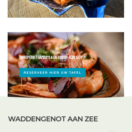
ONBEPERKT GAMBA'S 4 OKTOBER - €26,50 P.P.
RESERVEER HIER UW TAFEL
WADDENGENOT AAN ZEE