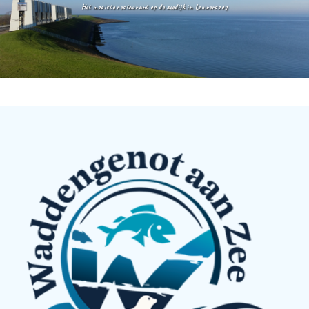
Het mooiste restaurant op de zeedijk in Lauwersoog