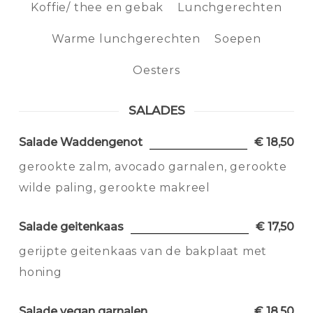
Koffie/ thee en gebak
Lunchgerechten
Warme lunchgerechten
Soepen
Oesters
SALADES
Salade Waddengenot
€ 18,50
gerookte zalm, avocado garnalen, gerookte
wilde paling, gerookte makreel
Salade geitenkaas
€ 17,50
gerijpte geitenkaas van de bakplaat met
honing
Salade vegan garnalen
€ 18,50