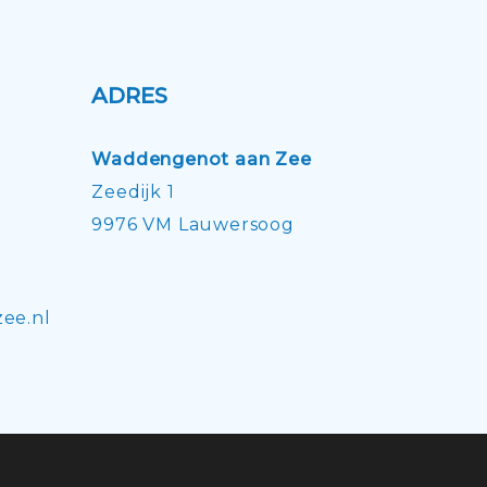
ADRES
Waddengenot aan Zee
Zeedijk 1
9976 VM Lauwersoog
ee.nl