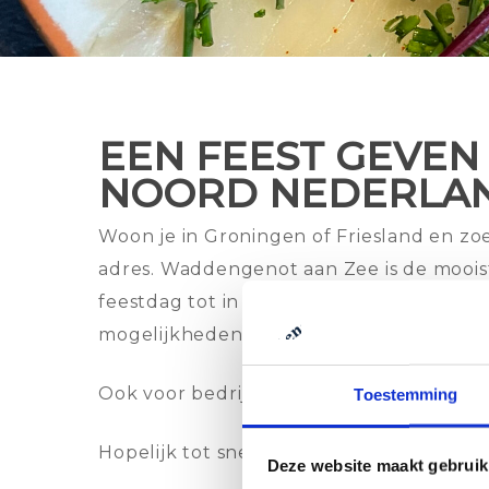
EEN FEEST GEVEN
NOORD NEDERLA
Woon je in Groningen of Friesland en zoek
adres. Waddengenot aan Zee is de mooiste
feestdag tot in de puntjes verzorgd is. 
mogelijkheden door te nemen.
Ook voor bedrijfsuitjes en teambuiling 
Toestemming
Hopelijk tot snel!
Deze website maakt gebruik