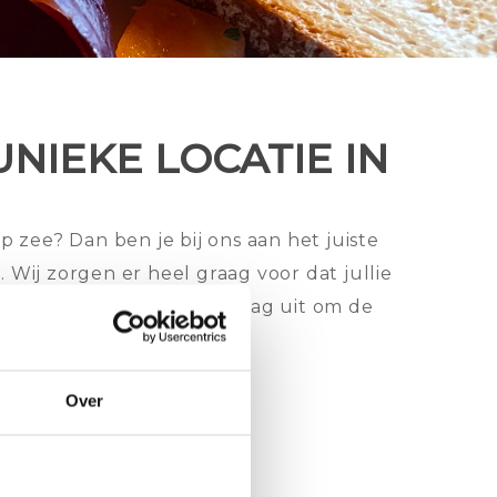
NIEKE LOCATIE IN
p zee? Dan ben je bij ons aan het juiste
 Wij zorgen er heel graag voor dat jullie
dan nodigen wij jullie graag uit om de
Over